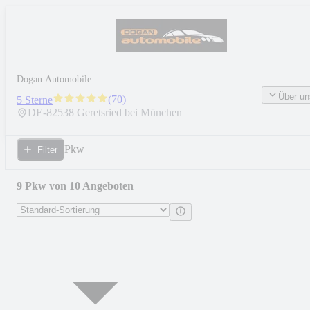
Dogan Automobile
Über un
(
70
)
5 Sterne
DE-
82538
Geretsried bei München
Pkw
Filter
9 Pkw von 10 Angeboten