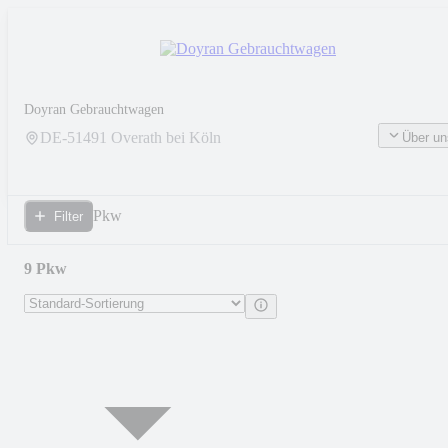
Doyran Gebrauchtwagen
DE-
51491
Overath bei Köln
Über un
Pkw
Filter
9 Pkw