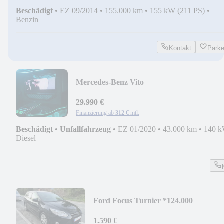
Beschädigt
•
EZ 09/2014
•
155.000 km
•
155 kW (211 PS)
•
Benzin
Kontakt
Park
Mercedes-Benz Vito
*VIP*TV*MINIBAR*AMBIENTE*FACEL
29.990 €
Finanzierung ab
312 €
mtl.
Beschädigt
•
Unfallfahrzeug
•
EZ 01/2020
•
43.000 km
•
140 k
Diesel
Ford Focus Turnier *124.000
km*CARPLAY*
1.590 €