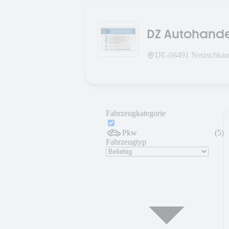
DZ Autohande
DE-
08491
Netzschkau
Fahrzeugkategorie
Pkw
(
5
)
Fahrzeugtyp