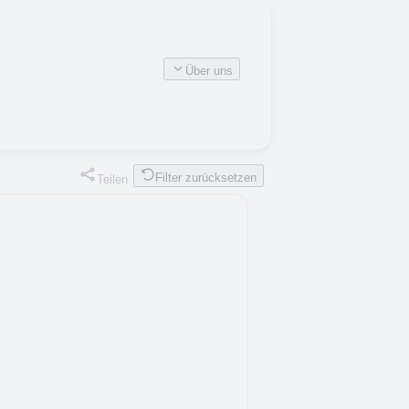
Über uns
Filter zurücksetzen
Teilen