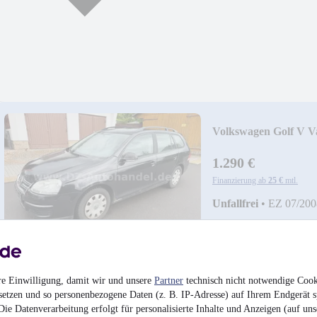
Volkswagen Golf V Va
1.290 €
Finanzierung ab
25 €
mtl.
Unfallfrei
•
EZ 07/200
re Einwilligung, damit wir und unsere
Partner
technisch nicht notwendige Cook
setzen und so personenbezogene Daten (z. B. IP-Adresse) auf Ihrem Endgerät s
ie Datenverarbeitung erfolgt für personalisierte Inhalte und Anzeigen (auf uns