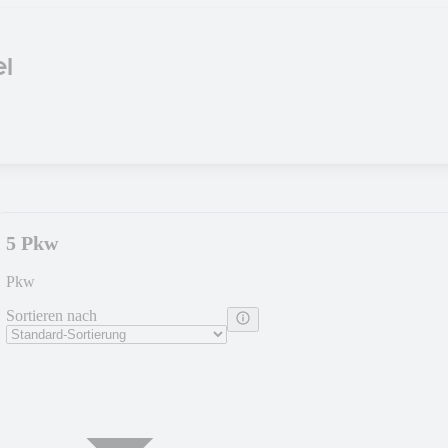
l
5 Pkw
Pkw
Sortieren nach