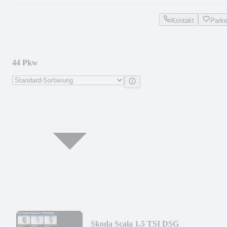
Kontakt
Park
44 Pkw
Skoda Scala 1.5 TSI DSG