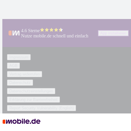
4.6 Sterne
App installieren
Nutze mobile.de schnell und einfach
Impressum
AGB
Vertrag widerrufen
Datenschutz
Datenschutzeinstellungen
Erklärung zur Barrierefreiheit
Report Security Vulnerability (English)
Powered by