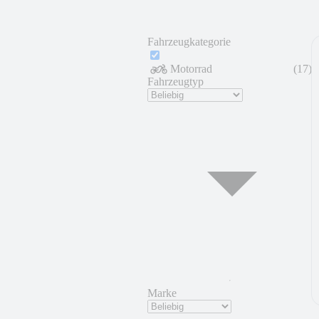
Fahrzeugkategorie
Motorrad
(
17
)
Fahrzeugtyp
Marke