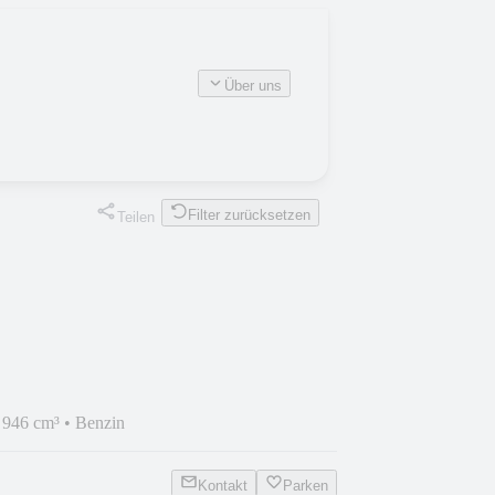
Über uns
Filter zurücksetzen
Teilen
•
946 cm³
•
Benzin
Kontakt
Parken