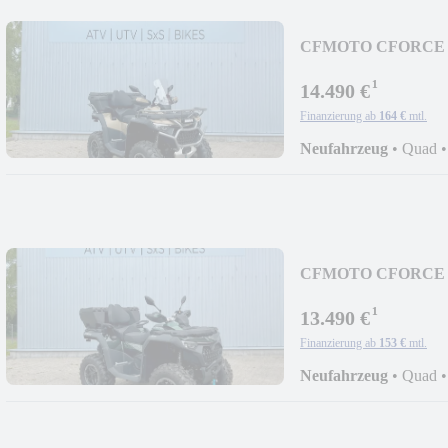
CFMOTO CFORCE 10
¹
14.490 €
Finanzierung ab
164 €
mtl.
Neufahrzeug
•
Quad
CFMOTO CFORCE 10
¹
13.490 €
Finanzierung ab
153 €
mtl.
Neufahrzeug
•
Quad