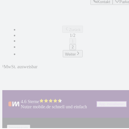
Kontakt
Park
Zurück
1/2
1
2
Weiter
¹
MwSt. ausweisbar
4.6 Sterne
App installieren
Nutze mobile.de schnell und einfach
Impressum