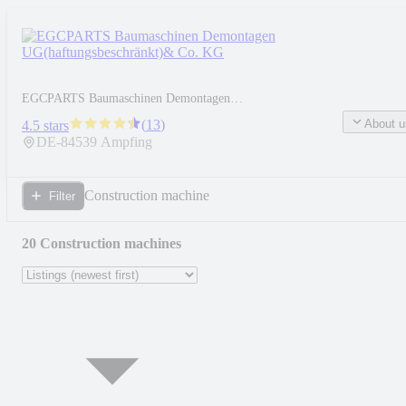
EGCPARTS Baumaschinen Demontagen
UG(haftungsbeschränkt)& Co. KG
About u
(
13
)
4.5 stars
DE-
84539
Ampfing
Construction machine
Filter
20 Construction machines