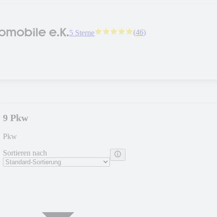
Elegance Automobile e.K.
(
46
)
5 Sterne
9 Pkw
Pkw
Sortieren nach