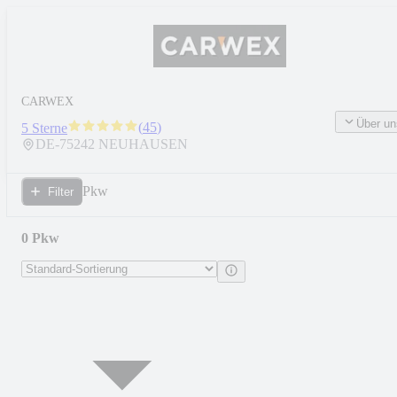
CARWEX
Über un
(
45
)
5 Sterne
DE-
75242
NEUHAUSEN
Pkw
Filter
0 Pkw