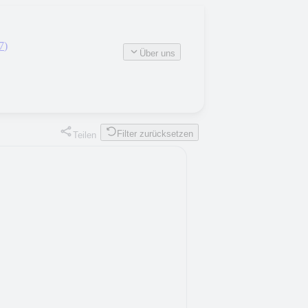
7
)
Über uns
Filter zurücksetzen
Teilen