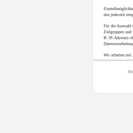
Einstellmöglichke
den jederzeit mö
Für die Auswahl 
Zielgruppen und 
B. IP-Adresse) oh
Datenverarbeitung
Wir arbeiten mit
Ab