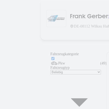
Frank Gerber
DE-
08112
Wilkau Haß
Fahrzeugkategorie
Pkw
(
49
)
Fahrzeugtyp