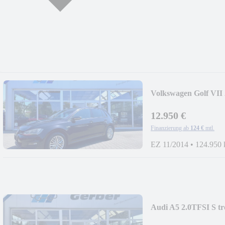
Volkswagen Golf VII
12.950 €
Finanzierung ab
124 €
mtl.
EZ 11/2014
•
124.950
Audi A5 2.0TFSI S 