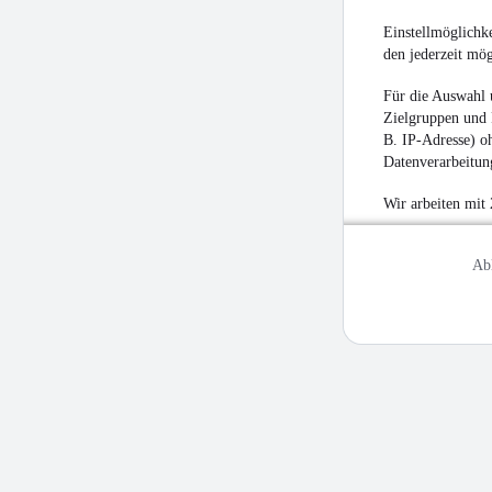
Einstellmöglichke
den jederzeit mö
Für die Auswahl 
Zielgruppen und 
B. IP-Adresse) oh
Datenverarbeitung
Wir arbeiten mit
Ab