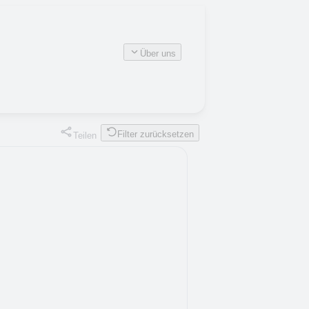
Über uns
Filter zurücksetzen
Teilen