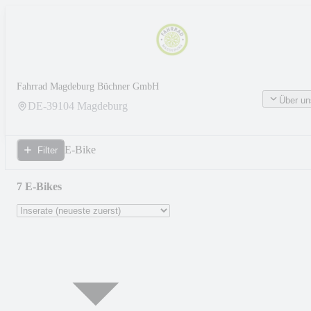
Fahrrad Magdeburg Büchner GmbH
Über un
DE-
39104
Magdeburg
E-Bike
Filter
7 E-Bikes