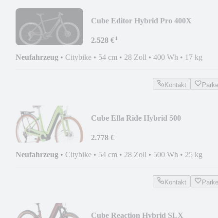
Cube Editor Hybrid Pro 400X
¹
2.528 €
Neufahrzeug
•
Citybike
•
54 cm
•
28 Zoll
•
400 Wh
•
17 kg
Kontakt
Park
Cube Ella Ride Hybrid 500
2.778 €
Neufahrzeug
•
Citybike
•
54 cm
•
28 Zoll
•
500 Wh
•
25 kg
Kontakt
Park
Cube Reaction Hybrid SLX