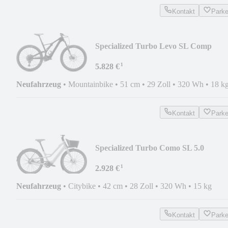
Kontakt
Park
Specialized Turbo Levo SL Comp
Carbon
¹
5.828 €
Neufahrzeug
•
Mountainbike
•
51 cm
•
29 Zoll
•
320 Wh
•
18 k
Kontakt
Park
Specialized Turbo Como SL 5.0
¹
2.928 €
Neufahrzeug
•
Citybike
•
42 cm
•
28 Zoll
•
320 Wh
•
15 kg
Kontakt
Park