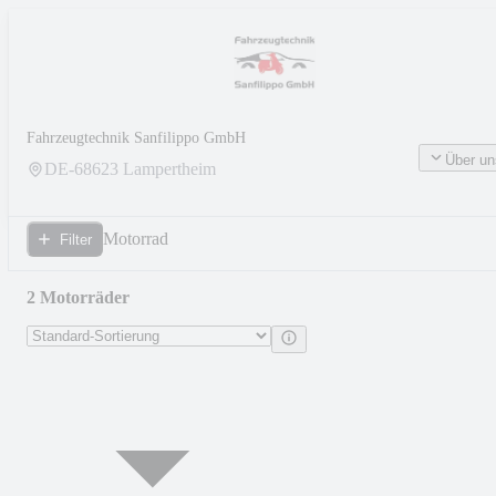
Fahrzeugtechnik Sanfilippo GmbH
Über un
DE-
68623
Lampertheim
Motorrad
Filter
2 Motorräder