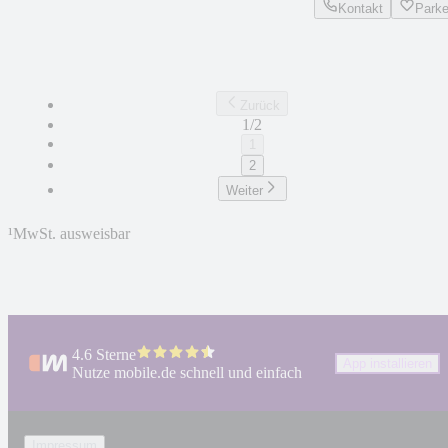
Kontakt
Park
Zurück
1/2
1
2
Weiter
¹
MwSt. ausweisbar
4.6 Sterne
App installieren
Nutze mobile.de schnell und einfach
Impressum