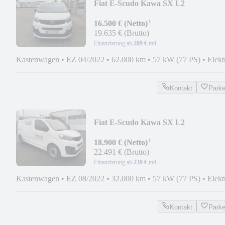
Fiat E-Scudo Kawa SX L2
¹
16.500 € (Netto)
19.635 € (Brutto)
Finanzierung ab
209 €
mtl.
Kastenwagen
•
EZ 04/2022
•
62.000 km
•
57 kW (77 PS)
•
Elekt
Kontakt
Park
Fiat E-Scudo Kawa SX L2
¹
18.900 € (Netto)
22.491 € (Brutto)
Finanzierung ab
239 €
mtl.
Kastenwagen
•
EZ 08/2022
•
32.000 km
•
57 kW (77 PS)
•
Elekt
Kontakt
Park