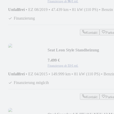
Finanzierung ab
96 €
mtl.
Unfallfrei
•
EZ 08/2019
•
47.439 km
•
81 kW (110 PS)
•
Benzin
Finanzierung
Kontakt
Park
Seat Leon Style Standheizung
7.499 €
Finanzierung ab
53 €
mtl.
Unfallfrei
•
EZ 04/2015
•
149.999 km
•
81 kW (110 PS)
•
Benzi
Finanzierung möglcih
Kontakt
Park