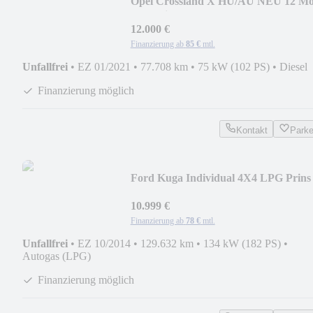
Opel Crossland X HU/AU NEU 12 Mo
Garantie
12.000 €
Finanzierung ab
85 €
mtl.
Unfallfrei
•
EZ 01/2021
•
77.708 km
•
75 kW (102 PS)
•
Diesel
Finanzierung möglich
Kontakt
Park
Ford Kuga Individual 4X4 LPG Prins
10.999 €
Finanzierung ab
78 €
mtl.
Unfallfrei
•
EZ 10/2014
•
129.632 km
•
134 kW (182 PS)
•
Autogas (LPG)
Finanzierung möglich