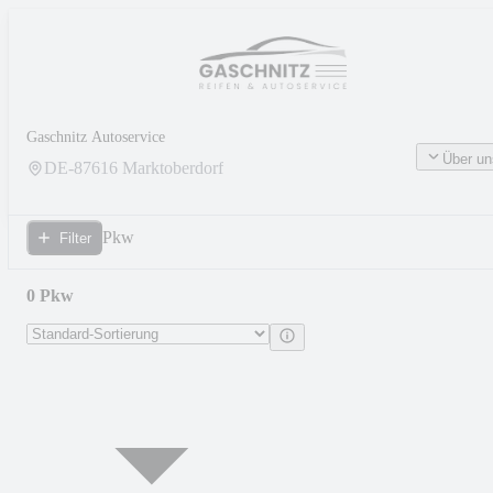
Gaschnitz Autoservice
Über un
DE-
87616
Marktoberdorf
Pkw
Filter
0 Pkw