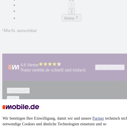
1
2
Weiter
¹
MwSt. ausweisbar
4.6 Sterne
App installieren
Nutze mobile.de schnell und einfach
Impressum
AGB
Vertrag widerrufen
Datenschutz
Wir benötigen Ihre Einwilligung, damit wir und unsere
Partner
technisch nic
Datenschutzeinstellungen
notwendige Cookies und ähnliche Technologien einsetzen und so