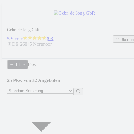
Gebr. de Jong GbR
(
68
)
5 Sterne
Über un
DE-
26845
Nortmoor
Pkw
Filter
25 Pkw von 32 Angeboten