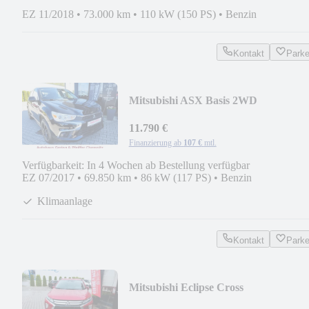
EZ 11/2018
•
73.000 km
•
110 kW (150 PS)
•
Benzin
Kontakt
Park
Mitsubishi ASX Basis 2WD
11.790 €
Finanzierung ab
107 €
mtl.
Verfügbarkeit: In 4 Wochen ab Bestellung verfügbar
EZ 07/2017
•
69.850 km
•
86 kW (117 PS)
•
Benzin
Klimaanlage
Kontakt
Park
Mitsubishi Eclipse Cross