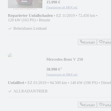
15.990 €
Finanzierung ab
145 €
mtl.
Reparierter Unfallschaden
•
EZ 11/2019
•
72.450 km
•
120 kW (163 PS)
•
Benzin
Beheizbares Lenkrad
Kontakt
Park
Mercedes-Benz V 250
¹
38.990 €
Finanzierung ab
354 €
mtl.
Unfallfrei
•
EZ 01/2019
•
94.500 km
•
140 kW (190 PS)
•
Diesel
ALLRADANTRIEB
Kontakt
Park