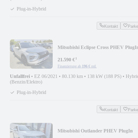
Plug-in-Hybrid
Kontakt
Park
Mitsubishi Eclipse Cross PHEV PlugI
Hybrid Intro Edition+
¹
21.590 €
Finanzierung ab
196 €
mtl.
Unfallfrei
•
EZ 06/2021
•
80.130 km
•
138 kW (188 PS)
•
Hybri
(Benzin/Elektro)
Plug-in-Hybrid
Kontakt
Park
Mitsubishi Outlander PHEV PlugIn
Hybrid Spirit+