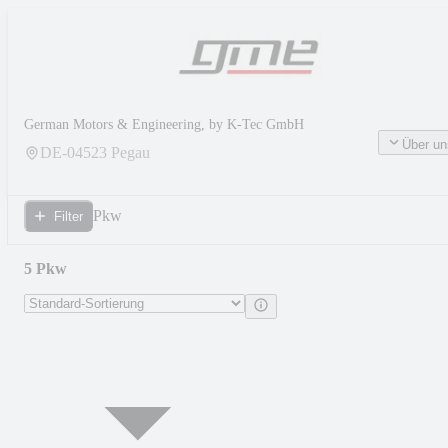
German Motors & Engineering, by K-Tec GmbH
Über un
DE-
04523
Pegau
Pkw
Filter
5 Pkw