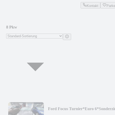
Kontakt
Park
8 Pkw
Ford Focus Turnier*Euro 6*Sonderzi
2,99%*p.M.ab 40€