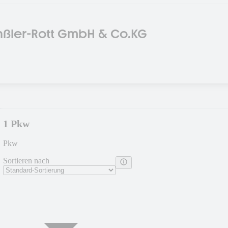
ßler-Rott GmbH & Co.KG
1 Pkw
Pkw
Sortieren nach