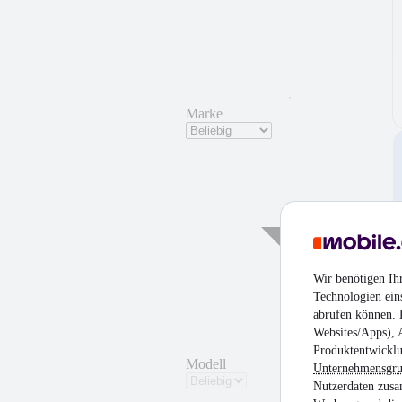
Marke
Wir benötigen Ih
Technologien ein
abrufen können. D
Websites/Apps), 
Produktentwicklu
Modell
Unternehmensgr
Nutzerdaten zusa