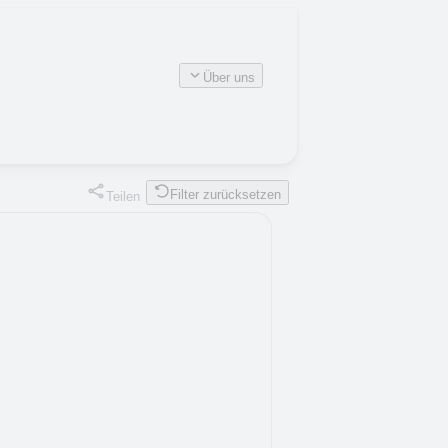
Über uns
Filter zurücksetzen
Teilen