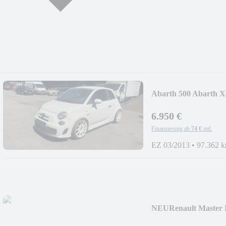
Abarth 500 Abarth X
6.950 €
Finanzierung ab
74 €
mtl.
EZ 03/2013
•
97.362 
NEU
Renault Master 