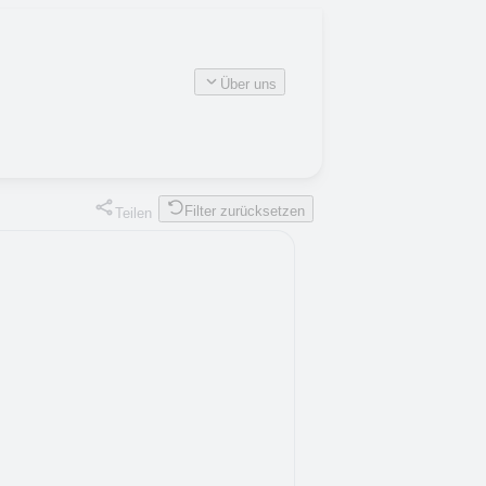
Über uns
Filter zurücksetzen
Teilen