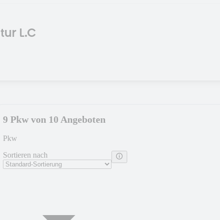
ur L.C
9 Pkw von 10 Angeboten
Pkw
Sortieren nach