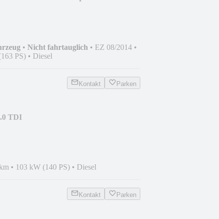
hrzeug
•
Nicht fahrtauglich
•
EZ 08/2014
•
(163 PS)
•
Diesel
Kontakt
Parken
.0 TDI
 km
•
103 kW (140 PS)
•
Diesel
Kontakt
Parken