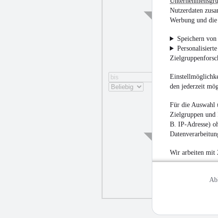
Unternehmensgr
Nutzerdaten zusa
Werbung und die 
Speichern von 
Personalisiert
Zielgruppenfors
Einstellmöglichke
den jederzeit mö
Für die Auswahl 
Zielgruppen und 
B. IP-Adresse) oh
Datenverarbeitung
Wir arbeiten mit
Ab