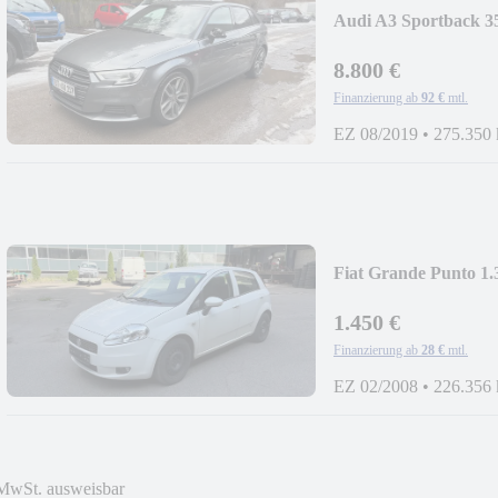
Audi A3 Sportback 3
8.800 €
Finanzierung ab
92 €
mtl.
EZ 08/2019
•
275.350
Fiat Grande Punto 1.
1.450 €
Finanzierung ab
28 €
mtl.
EZ 02/2008
•
226.356
MwSt. ausweisbar