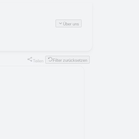
Über uns
Filter zurücksetzen
Teilen