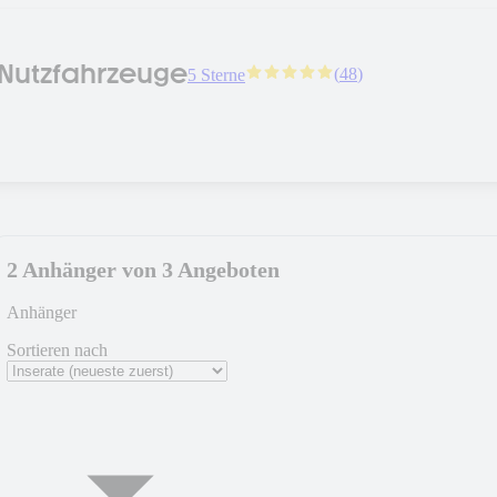
Nutzfahrzeuge
(
48
)
5 Sterne
2 Anhänger von 3 Angeboten
Anhänger
Sortieren nach