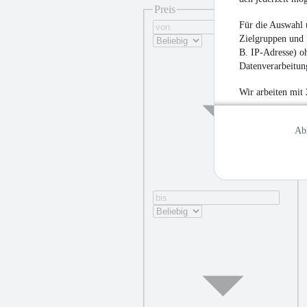
Preis
Für die Auswahl 
Zielgruppen und 
B. IP-Adresse) oh
Datenverarbeitung
¹
Wir arbeiten mit
Ab