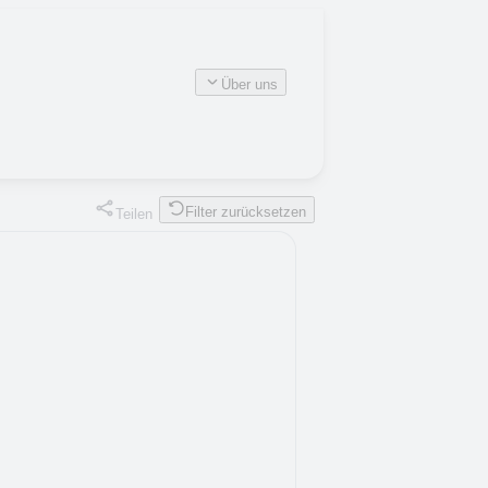
Über uns
Filter zurücksetzen
Teilen