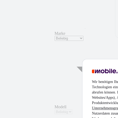
Marke
Wir benötigen Ih
Technologien ein
abrufen können. D
Websites/Apps), 
Produktentwicklu
Modell
Unternehmensgr
Nutzerdaten zusa