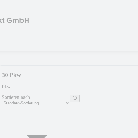
rkt GmbH
30 Pkw
Pkw
Sortieren nach