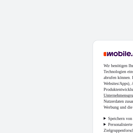
Wir benötigen Ih
Technologien ein
abrufen können. D
Websites/Apps), 
Produktentwicklu
Unternehmensgr
Nutzerdaten zusa
Werbung und die 
Speichern von 
Personalisiert
Zielgruppenfors