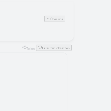
Über uns
Filter zurücksetzen
Teilen