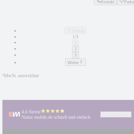
Kontakt
Park
Zurück
1/3
1
2
3
Weiter
¹
MwSt. ausweisbar
4.6 Sterne
App installieren
Nutze mobile.de schnell und einfach