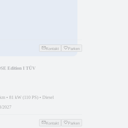
Kontakt
Parken
OSE Edition I TÜV
 km
•
81 kW (110 PS)
•
Diesel
8/2027
Kontakt
Parken