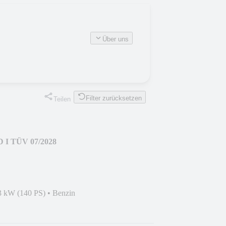
Über uns
Filter zurücksetzen
Teilen
D I TÜV 07/2028
3 kW (140 PS)
•
Benzin