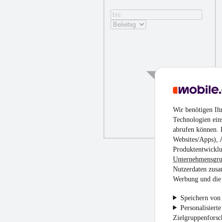
Wir benötigen Ih
Technologien ein
abrufen können. D
Websites/Apps), 
Produktentwicklu
Unternehmensgr
Nutzerdaten zusa
Werbung und die 
Speichern von 
Personalisiert
Zielgruppenfors