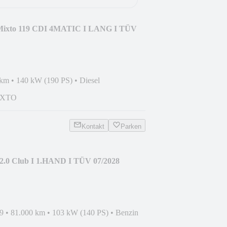
 Mixto 119 CDI 4MATIC I LANG I TÜV
 km
•
140 kW (190 PS)
•
Diesel
IXTO
Kontakt
Parken
 2.0 Club I 1.HAND I TÜV 07/2028
9
•
81.000 km
•
103 kW (140 PS)
•
Benzin