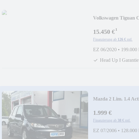
Volkswagen Tiguan C
¹
15.450 €
Finanzierung ab
126 €
mtl.
EZ 06/2020
•
199.000
Head Up I Garantie
Mazda 2 Lim. 1.4 Act
1.999 €
Finanzierung ab
38 €
mtl.
EZ 07/2006
•
128.000