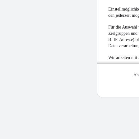
Einstellmöglichke
den jederzeit mö
Für die Auswahl 
Zielgruppen und 
B. IP-Adresse) oh
Datenverarbeitung
Wir arbeiten mit
Ab