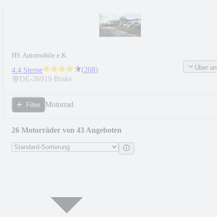
HS Automobile e.K
Über un
(
208
)
4.4 Sterne
DE-
26919
Brake
Motorrad
Filter
26 Motorräder von 43 Angeboten