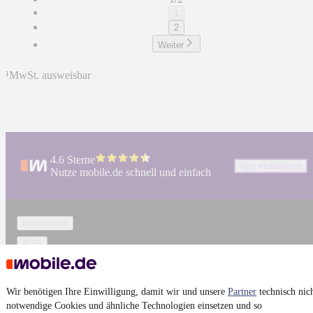
1
2
Weiter
¹
MwSt. ausweisbar
4.6 Sterne
App installieren
Nutze mobile.de schnell und einfach
Impressum
AGB
Vertrag widerrufen
Datenschutz
Wir benötigen Ihre Einwilligung, damit wir und unsere
Partner
technisch nic
Datenschutzeinstellungen
notwendige Cookies und ähnliche Technologien einsetzen und so