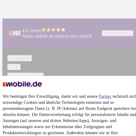
4.6 Sterne
App installieren
Nutze mobile.de schnell und einfach
Impressum
AGB
Vertrag widerrufen
Datenschutz
Datenschutzeinstellungen
Wir benötigen Ihre Einwilligung, damit wir und unsere
Partner
technisch nic
Erklärung zur Barrierefreiheit
notwendige Cookies und ähnliche Technologien einsetzen und so
personenbezogene Daten (z. B. IP-Adresse) auf Ihrem Endgerät speichern bz
Report Security Vulnerability (English)
abrufen können. Die Datenverarbeitung erfolgt für personalisierte Inhalte un
Anzeigen (auf unseren und dritten Websites/Apps), Anzeigen- und
Inhaltsmessungen sowie um Erkenntnisse über Zielgruppen und
Powered by
Produktentwicklungen zu gewinnen. Außerdem können wir so Ihre