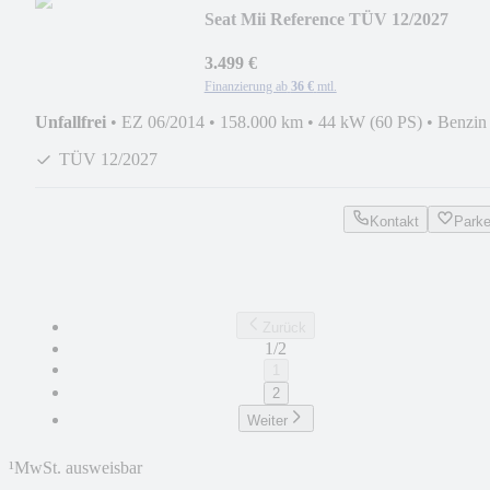
Seat Mii Reference TÜV 12/2027
KLIMA
3.499 €
Finanzierung ab
36 €
mtl.
Unfallfrei
•
EZ 06/2014
•
158.000 km
•
44 kW (60 PS)
•
Benzin
TÜV 12/2027
Kontakt
Park
Zurück
1/2
1
2
Weiter
¹
MwSt. ausweisbar