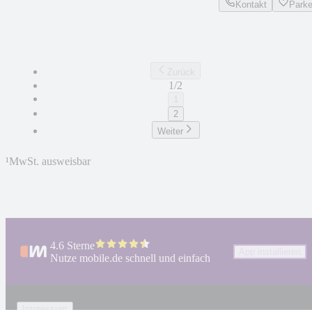
Kontakt
Park
Zurück
1/2
1
2
Weiter
¹
MwSt. ausweisbar
4.6 Sterne
App installieren
Nutze mobile.de schnell und einfach
Impressum