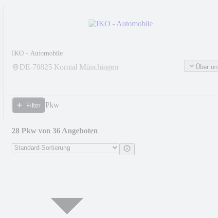
IKO - Automobile
DE-
70825
Korntal Münchingen
Über un
Pkw
Filter
28 Pkw von 36 Angeboten