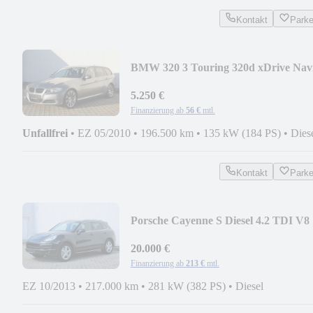
Kontakt
Park
BMW 320 3 Touring 320d xDrive Nav
5.250 €
Finanzierung ab
56 €
mtl.
Unfallfrei
•
EZ 05/2010
•
196.500 km
•
135 kW (184 PS)
•
Dies
Kontakt
Park
Porsche Cayenne S Diesel 4.2 TDI V8
20.000 €
Finanzierung ab
213 €
mtl.
EZ 10/2013
•
217.000 km
•
281 kW (382 PS)
•
Diesel