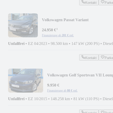
Kontakt
Park
Volkswagen Passat Variant
Business*LED*PANO*NAV*RCAM*A
¹
24.950 €
Finanzierung ab
201 €
mtl.
Unfallfrei
•
EZ 04/2023
•
98.500 km
•
147 kW (200 PS)
•
Diesel
Kontakt
Park
Volkswagen Golf Sportsvan VII Loun
BMT*NAV*PDC*KLIMAAUTO
9.950 €
Finanzierung ab
80 €
mtl.
Unfallfrei
•
EZ 10/2015
•
148.258 km
•
81 kW (110 PS)
•
Diesel