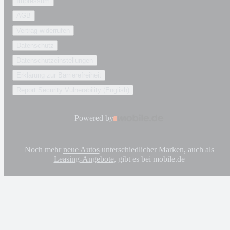
Impressum
AGB
Vertrag widerrufen
Datenschutz
Datenschutzeinstellungen
Erklärung zur Barrierefreiheit
Report Security Vulnerability (English)
Powered by
Noch mehr
neue Autos
unterschiedlicher Marken, auch als
Leasing-Angebote
, gibt es bei mobile.de