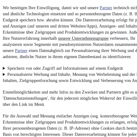
Wir benötigen Ihre Einwilligung, damit wir und unsere
Partner
technisch nic
und ähnliche Technologien einsetzen und so personenbezogene Daten (z. B. 
Endgerät speichern bzw. abrufen können. Die Datenverarbeitung erfolgt für pe
und Anzeigen (auf unseren und dritten Websites/Apps), Anzeigen- und Inhal
Erkenntnisse über Zielgruppen und Produktentwicklungen zu gewinnen. Auß
Ihre Nutzererfahrung innerhalb
unserer Unternehmensgruppe
verbessern, Ihr
analysieren sowie Segmente mit pseudonymisierten Nutzerdaten zusammenstel
unsere
Partner
einen Datenabgleich zur Personalisierung ihrer Werbung und d
anbieten, ähnliche Nutzer in ihrem eigenen Datenbestand zu identifizieren.
Speichern von oder Zugriff auf Informationen auf einem Endgerät
Personalisierte Werbung und Inhalte, Messung von Werbeleistung und der
Inhalten, Zielgruppenforschung sowie Entwicklung und Verbesserung von A
Einstellmöglichkeiten und mehr Infos zu den Zwecken und Partnern gibt es u
'Datenschutzeinstellungen', für den jederzeit möglichen Widerruf der Einwill
über den Link im Menü.
Für die Auswahl und Messung einfacher Anzeigen (sog. kontextbezogene We
Erkenntnisse über Zielgruppen und Produktentwicklungen zu erlangen, erfolg
Ihrer personenbezogenen Daten (z. B. IP-Adresse) ohne Cookies durch besti
Basis von berechtigten Interessen. Dieser Datenverarbeitung können Sie jeder