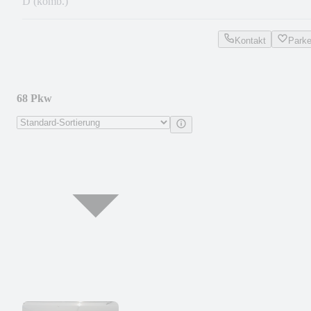
D (komb.)
Kontakt
Park
68 Pkw