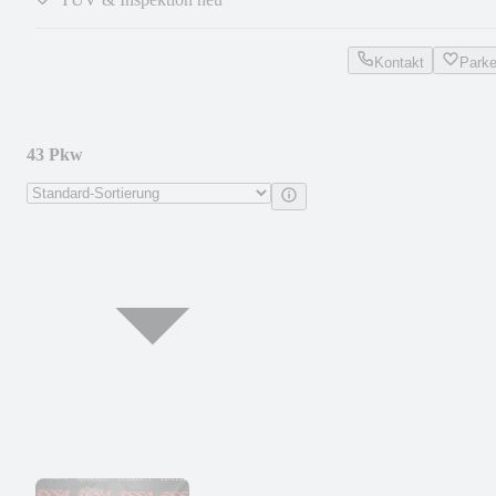
Kontakt
Park
43 Pkw