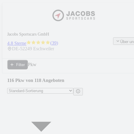
Jacobs Sportscars GmbH
Über un
(
39
)
4.8 Sterne
DE-
52249
Eschweiler
Pkw
Filter
116 Pkw von 118 Angeboten