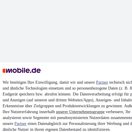
Wir benötigen Ihre Einwilligung, damit wir und unsere
Partner
technisch nic
und ähnliche Technologien einsetzen und so personenbezogene Daten (z. B. 
Endgerät speichern bzw. abrufen können. Die Datenverarbeitung erfolgt für pe
und Anzeigen (auf unseren und dritten Websites/Apps), Anzeigen- und Inhal
Erkenntnisse über Zielgruppen und Produktentwicklungen zu gewinnen. Auß
Ihre Nutzererfahrung innerhalb
unserer Unternehmensgruppe
verbessern, Ihr
analysieren sowie Segmente mit pseudonymisierten Nutzerdaten zusammenstel
unsere
Partner
einen Datenabgleich zur Personalisierung ihrer Werbung und d
ähnliche Nutzer in ihrem eigenen Datenbestand zu identifizieren.