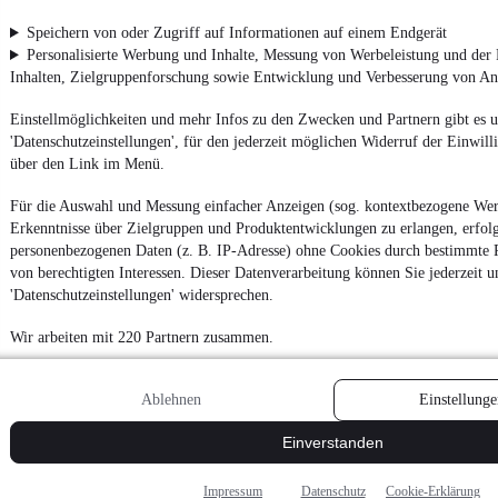
Speichern von oder Zugriff auf Informationen auf einem Endgerät
Personalisierte Werbung und Inhalte, Messung von Werbeleistung und der
Inhalten, Zielgruppenforschung sowie Entwicklung und Verbesserung von A
Einstellmöglichkeiten und mehr Infos zu den Zwecken und Partnern gibt es u
'Datenschutzeinstellungen', für den jederzeit möglichen Widerruf der Einwill
über den Link im Menü.
Für die Auswahl und Messung einfacher Anzeigen (sog. kontextbezogene We
Erkenntnisse über Zielgruppen und Produktentwicklungen zu erlangen, erfolg
personenbezogenen Daten (z. B. IP-Adresse) ohne Cookies durch bestimmte P
von berechtigten Interessen. Dieser Datenverarbeitung können Sie jederzeit u
'Datenschutzeinstellungen' widersprechen.
Wir arbeiten mit 220 Partnern zusammen.
Ablehnen
Einstellunge
Einverstanden
Impressum
Datenschutz
Cookie-Erklärung