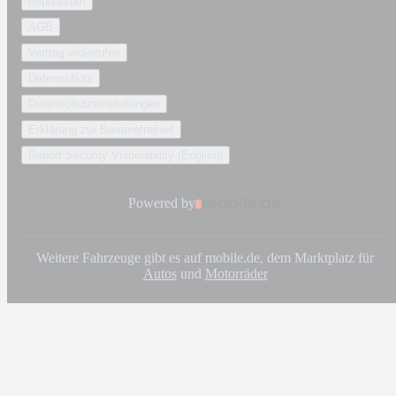
Impressum
AGB
Vertrag widerrufen
Datenschutz
Datenschutzeinstellungen
Erklärung zur Barrierefreiheit
Report Security Vulnerability (English)
Powered by
Weitere Fahrzeuge gibt es auf mobile.de, dem Marktplatz für
Autos
und
Motorräder