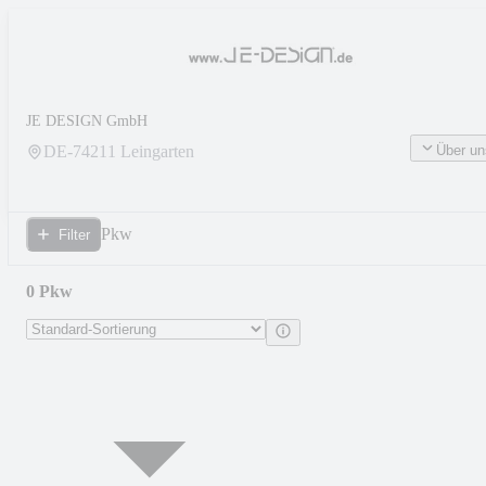
JE DESIGN GmbH
Über un
DE-
74211
Leingarten
Pkw
Filter
0 Pkw