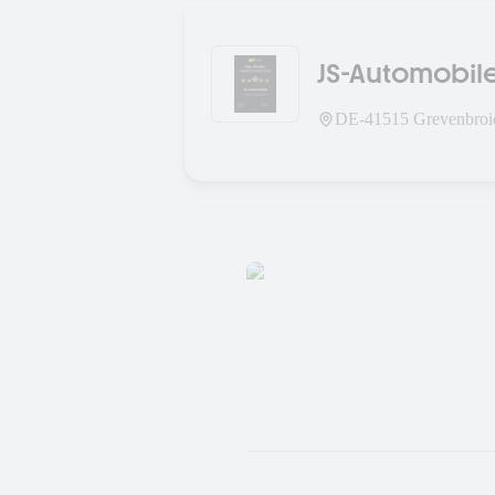
JS-Automobile
DE-
41515
Grevenbroi