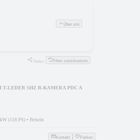
Über uns
Filter zurücksetzen
Teilen
I T-LEDER SHZ R-KAMERA PDC A
 kW (118 PS)
•
Benzin
Kontakt
Parken