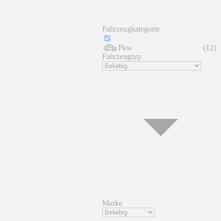
Fahrzeugkategorie
Pkw
(
12
)
Fahrzeugtyp
Marke