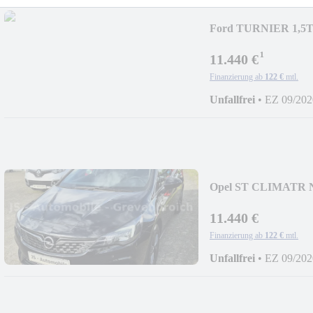
Ford TURNIER 1,5
ALLWETTER 1.H
¹
11.440 €
Finanzierung ab
122 €
mtl.
Unfallfrei
•
EZ 09/202
Opel ST CLIMATR 
MOTOR 37TKM
11.440 €
Finanzierung ab
122 €
mtl.
Unfallfrei
•
EZ 09/202