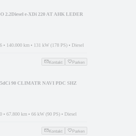
 2.2Diesel e-XDi 220 AT AHK LEDER
6
•
140.000 km
•
131 kW (178 PS)
•
Diesel
Kontakt
Parken
 1,5dCi 90 CLIMATR NAVI PDC SHZ
0
•
67.800 km
•
66 kW (90 PS)
•
Diesel
Kontakt
Parken