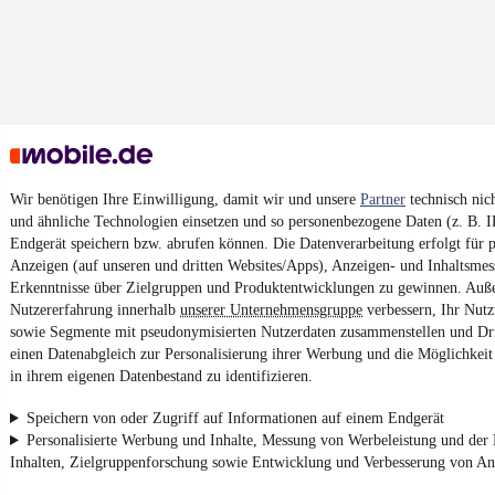
Wir benötigen Ihre Einwilligung, damit wir und unsere
Partner
technisch nic
und ähnliche Technologien einsetzen und so personenbezogene Daten (z. B. 
Endgerät speichern bzw. abrufen können. Die Datenverarbeitung erfolgt für pe
Anzeigen (auf unseren und dritten Websites/Apps), Anzeigen- und Inhaltsme
Erkenntnisse über Zielgruppen und Produktentwicklungen zu gewinnen. Auß
Nutzererfahrung innerhalb
unserer Unternehmensgruppe
verbessern, Ihr Nutz
sowie Segmente mit pseudonymisierten Nutzerdaten zusammenstellen und Dri
einen Datenabgleich zur Personalisierung ihrer Werbung und die Möglichkeit 
in ihrem eigenen Datenbestand zu identifizieren.
Speichern von oder Zugriff auf Informationen auf einem Endgerät
Personalisierte Werbung und Inhalte, Messung von Werbeleistung und der
Inhalten, Zielgruppenforschung sowie Entwicklung und Verbesserung von A