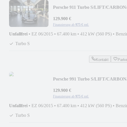
Porsche 911 Turbo S/LIFT/CARBON
129.900 €
Finanzierung ab
975 €
mtl.
Unfallfrei
•
EZ 06/2015
•
67.400 km
•
412 kW (560 PS)
•
Benzi
Turbo S
Kontakt
Park
Porsche 991 Turbo S/LIFT/CARBON
129.900 €
Finanzierung ab
975 €
mtl.
Unfallfrei
•
EZ 06/2015
•
67.400 km
•
412 kW (560 PS)
•
Benzi
Turbo S