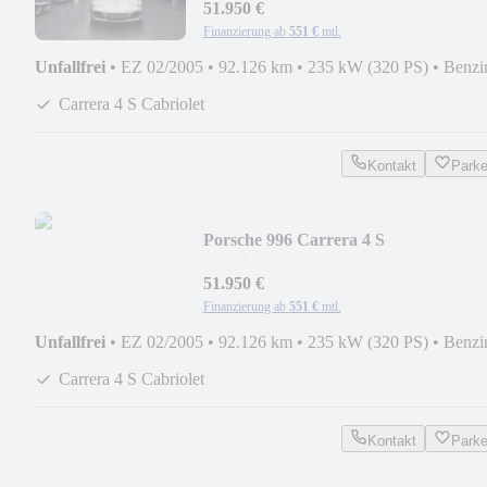
51.950 €
Finanzierung ab
551 €
mtl.
Unfallfrei
•
EZ 02/2005
•
92.126 km
•
235 kW (320 PS)
•
Benzi
Carrera 4 S Cabriolet
Kontakt
Park
Porsche 996 Carrera 4 S
Cabriolet/SPORTABGAS/18"
51.950 €
Finanzierung ab
551 €
mtl.
Unfallfrei
•
EZ 02/2005
•
92.126 km
•
235 kW (320 PS)
•
Benzi
Carrera 4 S Cabriolet
Kontakt
Park