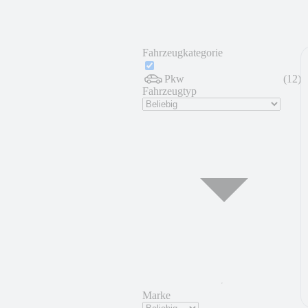
Fahrzeugkategorie
Pkw
(
12
)
Fahrzeugtyp
Marke