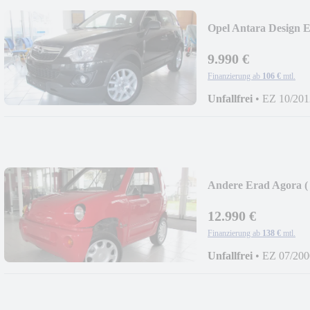
Opel Antara Design E
9.990 €
Finanzierung ab
106 €
mtl.
Unfallfrei
•
EZ 10/201
Andere Erad Agora (
12.990 €
Finanzierung ab
138 €
mtl.
Unfallfrei
•
EZ 07/200