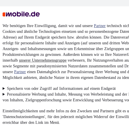
Wir benötigen Ihre Einwilligung, damit wir und unsere
Partner
technisch nic
Cookies und ähnliche Technologien einsetzen und so personenbezogene Daten 
Adresse) auf Ihrem Endgerät speichern bzw. abrufen können. Die Datenverar
erfolgt für personalisierte Inhalte und Anzeigen (auf unseren und dritten Web
Anzeigen- und Inhaltsmessungen sowie um Erkenntnisse über Zielgruppen u
Produktentwicklungen zu gewinnen. Außerdem können wir so Ihre Nutzererf
innerhalb
unserer Unternehmensgruppe
verbessern, Ihr Nutzungsverhalten an
sowie Segmente mit pseudonymisierten Nutzerdaten zusammenstellen und Dri
unsere
Partner
einen Datenabgleich zur Personalisierung ihrer Werbung und d
Möglichkeit anbieten, ähnliche Nutzer in ihrem eigenen Datenbestand zu ident
Speichern von oder Zugriff auf Informationen auf einem Endgerät
Personalisierte Werbung und Inhalte, Messung von Werbeleistung und der
von Inhalten, Zielgruppenforschung sowie Entwicklung und Verbesserung v
Einstellmöglichkeiten und mehr Infos zu den Zwecken und Partnern gibt es u
'Datenschutzeinstellungen', für den jederzeit möglichen Widerruf der Einwil
erreichbar über den Link im Menü.