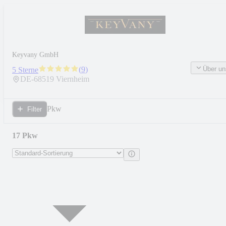
Keyvany GmbH
Über un
(
9
)
5 Sterne
DE-
68519
Viernheim
Pkw
Filter
17 Pkw