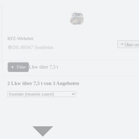
KFZ-Wirbeleit
Über un
DE-
89567
Sontheim
Lkw über 7,5 t
Filter
2 Lkw über 7,5 t von 3 Angeboten