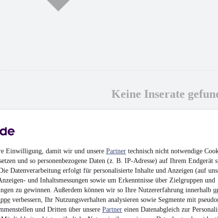
Keine Inserate gefun
MwSt. ausweisbar
re Einwilligung, damit wir und unsere
Partner
technisch nicht notwendige Cook
setzen und so personenbezogene Daten (z. B. IP-Adresse) auf Ihrem Endgerät s
ie Datenverarbeitung erfolgt für personalisierte Inhalte und Anzeigen (auf uns
Anzeigen- und Inhaltsmessungen sowie um Erkenntnisse über Zielgruppen und
ngen zu gewinnen. Außerdem können wir so Ihre Nutzererfahrung innerhalb
u
uppe
verbessern, Ihr Nutzungsverhalten analysieren sowie Segmente mit pseudo
mmenstellen und Dritten über unsere
Partner
einen Datenabgleich zur Personali