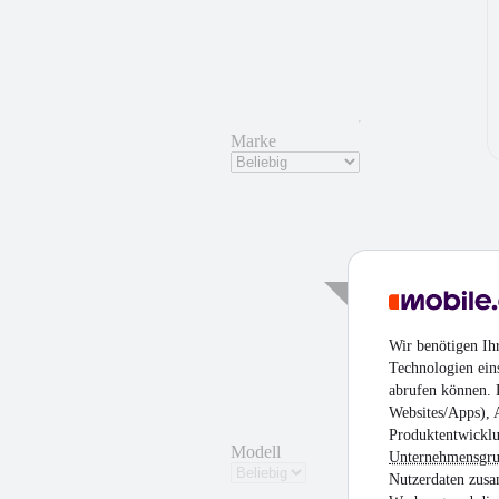
Marke
¹
Wir benötigen Ih
Technologien ein
abrufen können. D
Websites/Apps), 
Produktentwicklu
Modell
Unternehmensgr
Nutzerdaten zusa