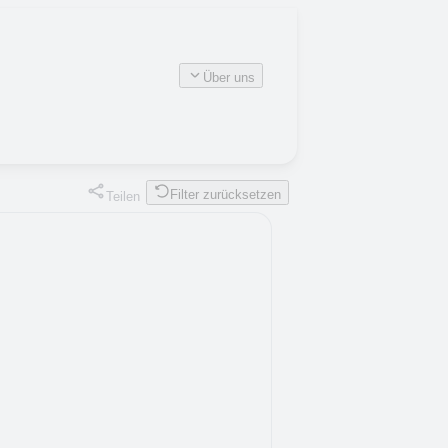
Über uns
Filter zurücksetzen
Teilen