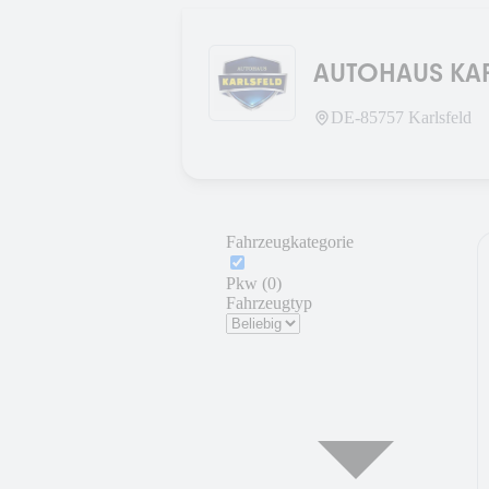
AUTOHAUS KA
DE-
85757
Karlsfeld
Fahrzeugkategorie
Pkw (0)
Fahrzeugtyp