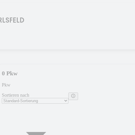
RLSFELD
0 Pkw
Pkw
Sortieren nach