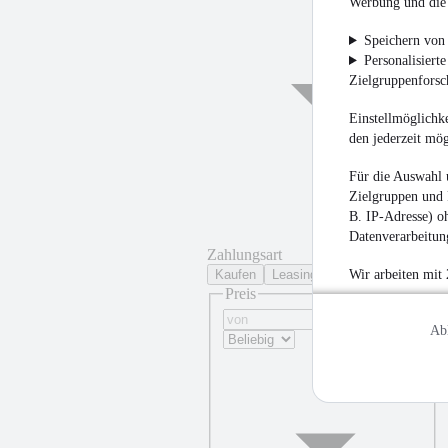
Werbung und die 
Speichern von 
Personalisiert
Zielgruppenfors
Einstellmöglichke
den jederzeit mö
Für die Auswahl 
Zielgruppen und 
B. IP-Adresse) oh
Datenverarbeitung
Zahlungsart
Kaufen
Leasing
Wir arbeiten mit
Preis
Ab