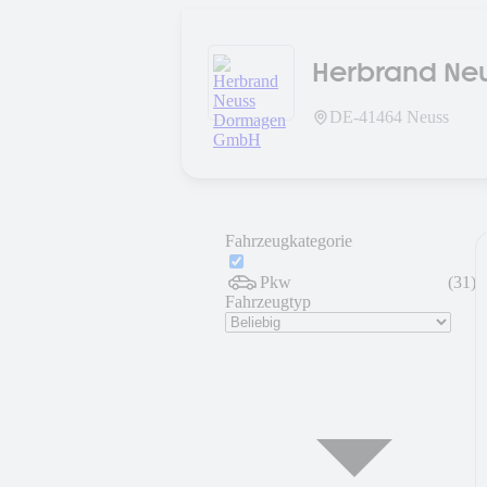
Herbrand Ne
DE-
41464
Neuss
Fahrzeugkategorie
Pkw
(
31
)
Fahrzeugtyp