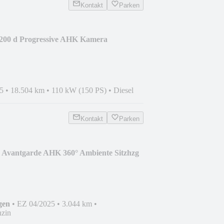
Kontakt
Parken
200 d Progressive AHK Kamera
5
•
18.504 km
•
110 kW (150 PS)
•
Diesel
Kontakt
Parken
 Avantgarde AHK 360° Ambiente Sitzhzg
gen
•
EZ 04/2025
•
3.044 km
•
zin