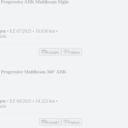
 Progressive AHK Multibeam Night
gen
•
EZ 07/2025
•
16.636 km
•
zin
Kontakt
Parken
 Progressive Multibeam 360° AHK
gen
•
EZ 04/2025
•
14.323 km
•
zin
Kontakt
Parken