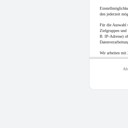
Einstellmöglichke
den jederzeit mö
Für die Auswahl 
Zielgruppen und 
B. IP-Adresse) oh
Datenverarbeitung
Wir arbeiten mit
Ab