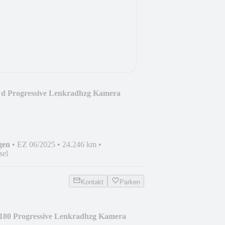
 d Progressive Lenkradhzg Kamera
gen
•
EZ 06/2025
•
24.246 km
•
sel
Kontakt
Parken
180 Progressive Lenkradhzg Kamera