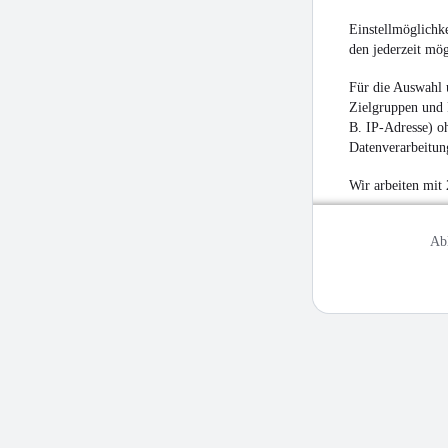
Einstellmöglichke
den jederzeit mö
Für die Auswahl 
Zielgruppen und 
B. IP-Adresse) oh
Datenverarbeitung
Wir arbeiten mit
Ab