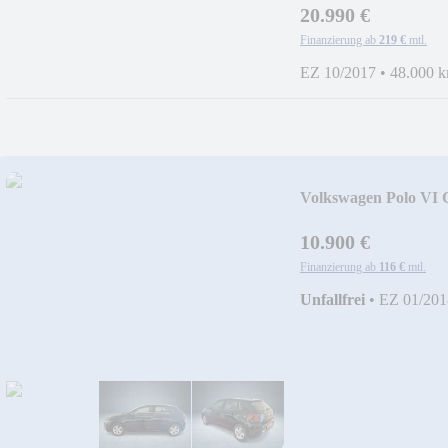
20.990 €
Finanzierung ab
219 €
mtl.
EZ 10/2017
•
48.000 
Volkswagen Polo VI 
10.900 €
Finanzierung ab
116 €
mtl.
Unfallfrei
•
EZ 01/201