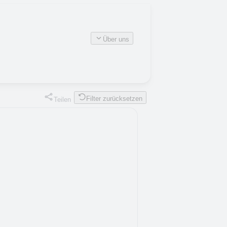
Über uns
Filter zurücksetzen
Teilen