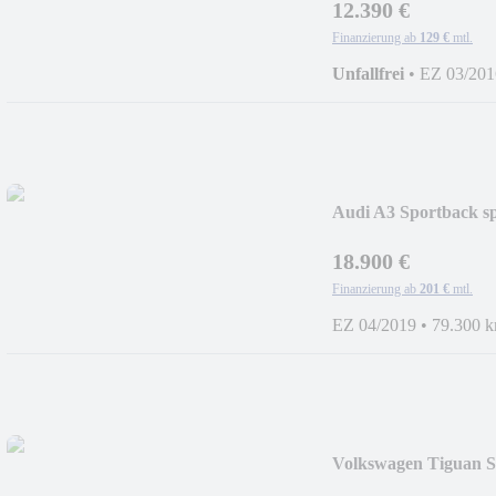
12.390 €
Finanzierung ab
129 €
mtl.
Unfallfrei
•
EZ 03/201
Audi A3 Sportback 
18.900 €
Finanzierung ab
201 €
mtl.
EZ 04/2019
•
79.300 
Volkswagen Tiguan 
NAV