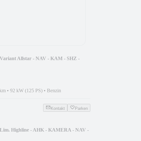
Variant Allstar - NAV - KAM - SHZ -
 km
•
92 kW (125 PS)
•
Benzin
Kontakt
Parken
 Lim. Highline - AHK - KAMERA - NAV -