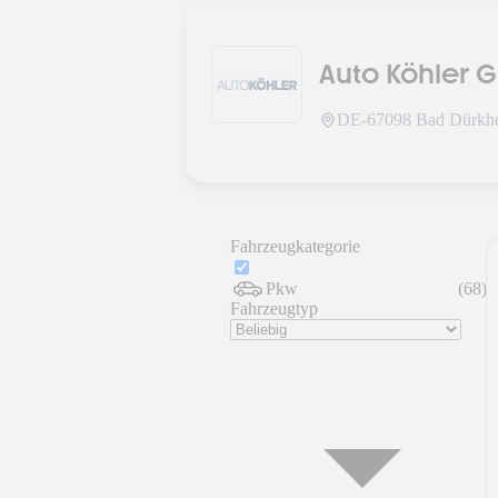
Auto Köhler 
DE-
67098
Bad Dürkh
Fahrzeugkategorie
Pkw
(
68
)
Fahrzeugtyp