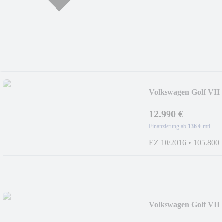
Volkswagen Golf VII 
GRA
12.990 €
Finanzierung ab
136 €
mtl.
EZ 10/2016
•
105.800
Volkswagen Golf VII
GRA