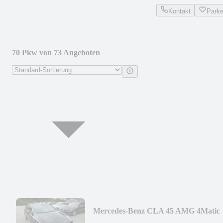
Kontakt
Park
70 Pkw von 73 Angeboten
Mercedes-Benz CLA 45 AMG 4Matic
PANO / KAMERA / PERF-AUSPUF