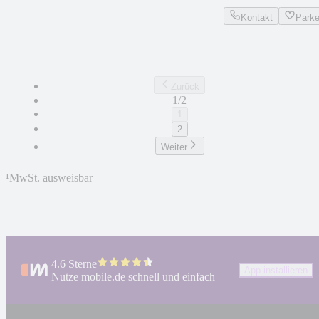
Kontakt
Park
Zurück
1/2
1
2
Weiter
¹
MwSt. ausweisbar
4.6 Sterne
App installieren
Nutze mobile.de schnell und einfach