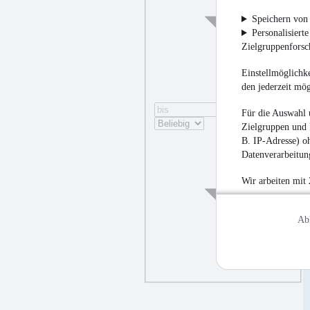
Speichern von 
Personalisiert
Zielgruppenfors
Einstellmöglichke
den jederzeit mö
Für die Auswahl 
Zielgruppen und 
B. IP-Adresse) oh
Datenverarbeitung
Wir arbeiten mit
Ab