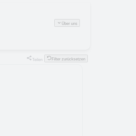
Über uns
Filter zurücksetzen
Teilen