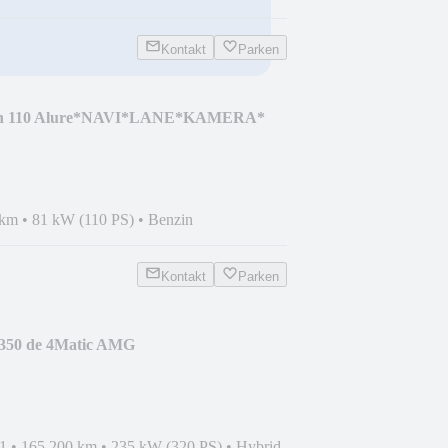
Kontakt
Parken
ech 110 Alure*NAVI*LANE*KAMERA*
 km
•
81 kW (110 PS)
•
Benzin
Kontakt
Parken
350 de 4Matic AMG
AHK*KAMERA
1
•
165.200 km
•
235 kW (320 PS)
•
Hybrid