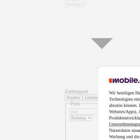
Zahlungsart
Wir benötigen Ih
Kaufen
Leasing
Technologien ein
Preis
abrufen können. D
Websites/Apps), 
Produktentwicklu
Unternehmensgr
Nutzerdaten zusa
Werbung und die 