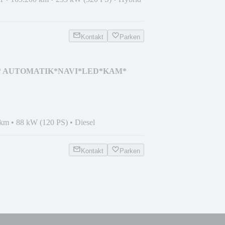
Kontakt
Parken
ium* AUTOMATIK*NAVI*LED*KAM*
 km
•
88 kW (120 PS)
•
Diesel
Kontakt
Parken