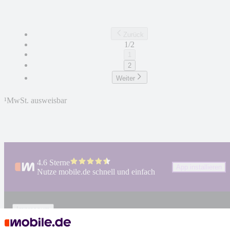
Zurück
1/2
1
2
Weiter
¹
MwSt. ausweisbar
4.6 Sterne
App installieren
Nutze mobile.de schnell und einfach
Impressum
AGB