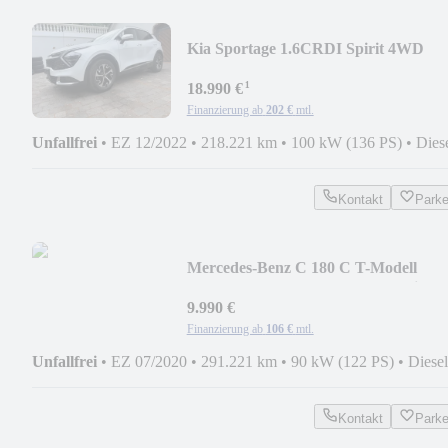
Kia Sportage 1.6CRDI Spirit 4WD
Autm H&K Kamera MWST
¹
18.990 €
Finanzierung ab
202 €
mtl.
Unfallfrei
•
EZ 12/2022
•
218.221 km
•
100 kW (136 PS)
•
Dies
Kontakt
Park
Mercedes-Benz C 180 C T-Modell
Avantgarde 1Hd MWSt MB Service
9.990 €
Finanzierung ab
106 €
mtl.
Unfallfrei
•
EZ 07/2020
•
291.221 km
•
90 kW (122 PS)
•
Diesel
Kontakt
Park