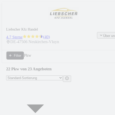
Liebscher Kfz Handel
Über un
(
40
)
4.7 Sterne
DE-
47506
Neukirchen-Vluyn
Pkw
Filter
22 Pkw von 23 Angeboten