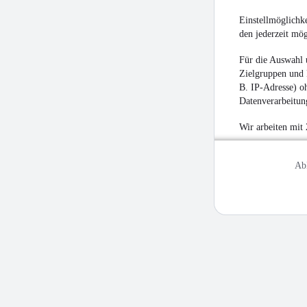
Einstellmöglichke
den jederzeit mö
Für die Auswahl 
Zielgruppen und 
B. IP-Adresse) oh
Datenverarbeitung
Wir arbeiten mit
Ab