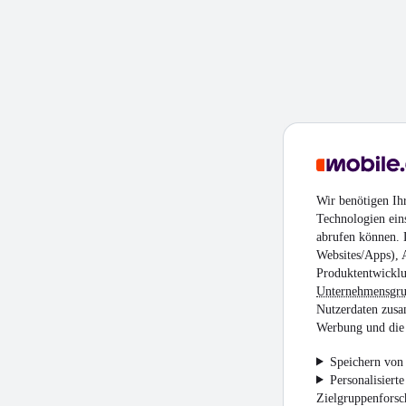
Wir benötigen Ih
Technologien ein
abrufen können. D
Websites/Apps), 
Produktentwicklu
Unternehmensgr
Nutzerdaten zusa
Werbung und die 
Speichern von 
Personalisiert
Zielgruppenfors