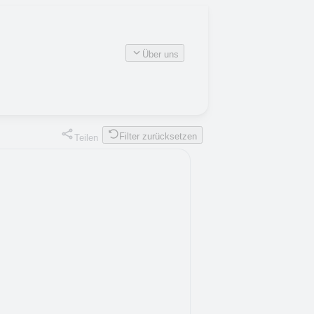
Über uns
Filter zurücksetzen
Teilen