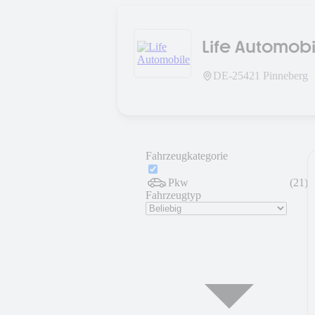
Life Automobi
DE-
25421
Pinneberg
Fahrzeugkategorie
Pkw
(
21
)
Fahrzeugtyp