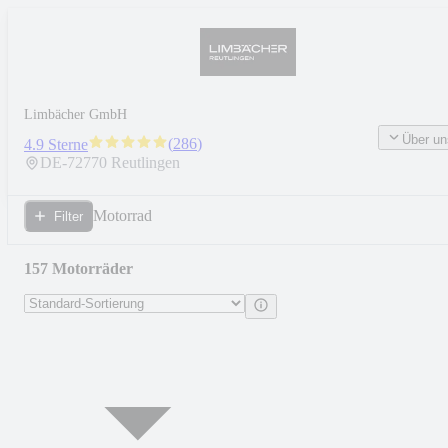
Limbächer GmbH
Über un
(
286
)
4.9 Sterne
DE-
72770
Reutlingen
Motorrad
Filter
157 Motorräder